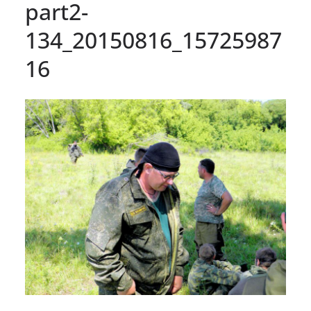
part2-
134_20150816_15725987
16