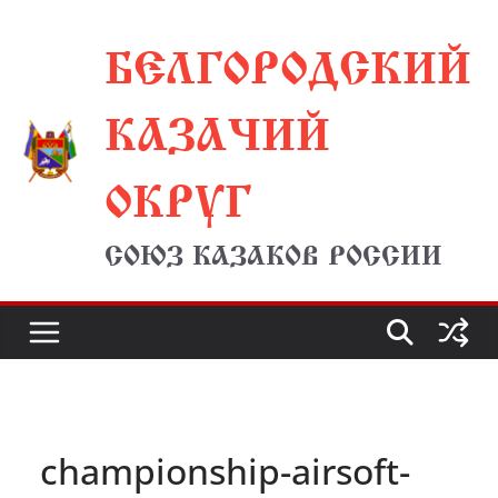
Перейти
БЕЛГОРОДСКИЙ
к
содержимому
КАЗАЧИЙ
ОКРУГ
СОЮЗ КАЗАКОВ РОССИИ
championship-airsoft-