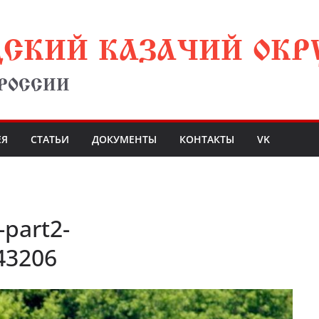
ДСКИЙ КАЗАЧИЙ ОКР
 РОССИИ
ЕЯ
СТАТЬИ
ДОКУМЕНТЫ
КОНТАКТЫ
VK
-part2-
43206