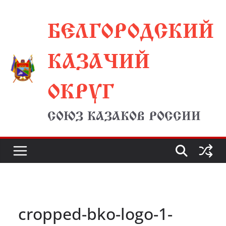
Перейти
БЕЛГОРОДСКИЙ
к
содержимому
КАЗАЧИЙ
ОКРУГ
СОЮЗ КАЗАКОВ РОССИИ
cropped-bko-logo-1-