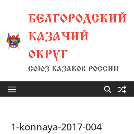
Перейти
БЕЛГОРОДСКИЙ
к
содержимому
КАЗАЧИЙ
ОКРУГ
СОЮЗ КАЗАКОВ РОССИИ
1-konnaya-2017-004