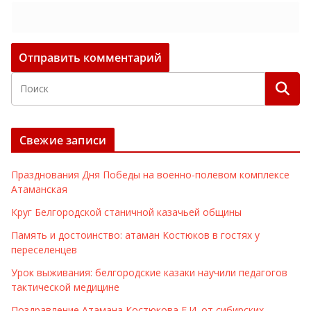
Свежие записи
Празднования Дня Победы на военно-полевом комплексе
Атаманская
Круг Белгородской станичной казачьей общины
Память и достоинство: атаман Костюков в гостях у
переселенцев
Урок выживания: белгородские казаки научили педагогов
тактической медицине
Поздравление Атамана Костюкова Е.И. от сибирских,