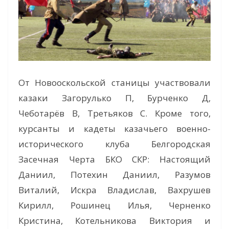
От Новооскольской станицы участвовали
казаки Загорулько П, Бурченко Д,
Чеботарёв В, Третьяков С. Кроме того,
курсанты и кадеты казачьего военно-
исторического клуба Белгородская
Засечная Черта БКО СКР: Настоящий
Даниил, Потехин Даниил, Разумов
Виталий, Искра Владислав, Вахрушев
Кирилл, Рошинец Илья, Черненко
Кристина, Котельникова Виктория и