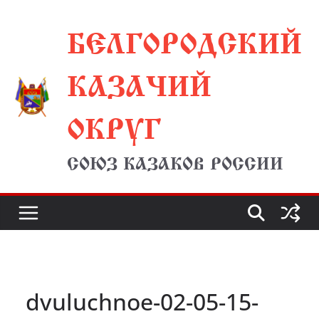
Перейти
БЕЛГОРОДСКИЙ
к
содержимому
КАЗАЧИЙ
ОКРУГ
СОЮЗ КАЗАКОВ РОССИИ
dvuluchnoe-02-05-15-