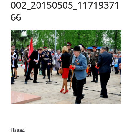
002_20150505_11719371
66
← Назад