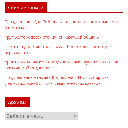
Свежие записи
Празднования Дня Победы на военно-полевом комплексе
Атаманская
Круг Белгородской станичной казачьей общины
Память и достоинство: атаман Костюков в гостях у
переселенцев
Урок выживания: белгородские казаки научили педагогов
тактической медицине
Поздравление Атамана Костюкова Е.И. от сибирских,
уральских, оренбургских, семиреченских казаков
Архивы
А
р