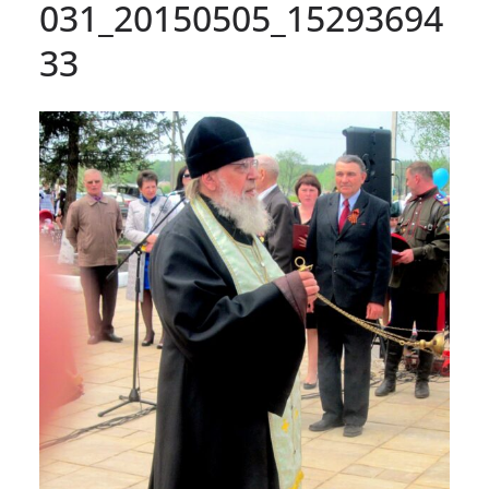
031_20150505_15293694
33