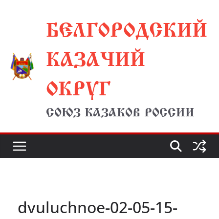
Перейти
БЕЛГОРОДСКИЙ
к
содержимому
КАЗАЧИЙ
ОКРУГ
СОЮЗ КАЗАКОВ РОССИИ
dvuluchnoe-02-05-15-