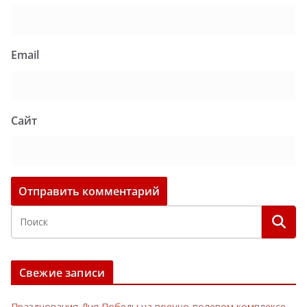
Email
Сайт
Свежие записи
Празднования Дня Победы на военно-полевом комплексе