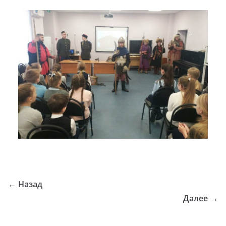
← Назад
Далее →