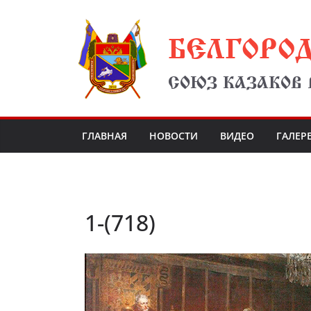
Перейти
БЕЛГОРО
к
содержимому
СОЮЗ КАЗАКОВ
ГЛАВНАЯ
НОВОСТИ
ВИДЕО
ГАЛЕР
1-(718)