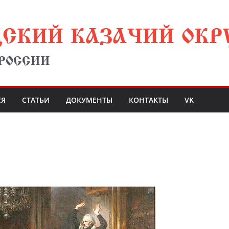
ДСКИЙ КАЗАЧИЙ ОКР
 РОССИИ
ЕЯ
СТАТЬИ
ДОКУМЕНТЫ
КОНТАКТЫ
VK