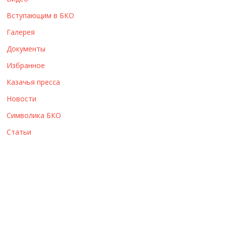
ы
Вступающим в БКО
Галерея
Документы
Избранное
Казачья пресса
Новости
Символика БКО
Статьи