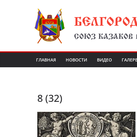
Перейти
БЕЛГОРО
к
содержимому
СОЮЗ КАЗАКОВ
ГЛАВНАЯ
НОВОСТИ
ВИДЕО
ГАЛЕР
8 (32)