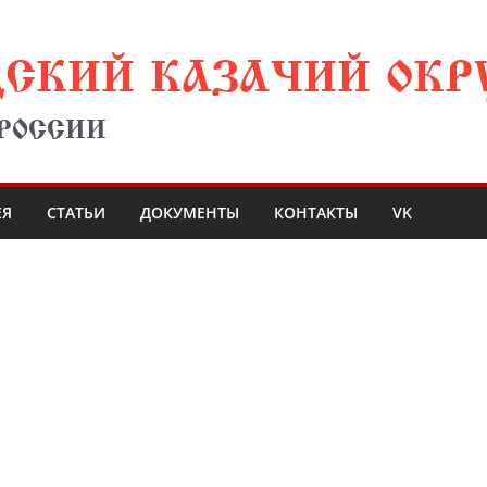
ДСКИЙ КАЗАЧИЙ ОКР
 РОССИИ
ЕЯ
СТАТЬИ
ДОКУМЕНТЫ
КОНТАКТЫ
VK