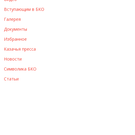
ы
Вступающим в БКО
Галерея
Документы
Избранное
Казачья пресса
Новости
Символика БКО
Статьи