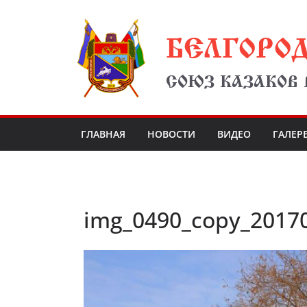
Перейти
БЕЛГОРО
к
содержимому
СОЮЗ КАЗАКОВ
ГЛАВНАЯ
НОВОСТИ
ВИДЕО
ГАЛЕР
img_0490_copy_2017