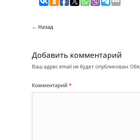
← Назад
Добавить комментарий
Ваш адрес email не будет опубликован.
Обя
Комментарий
*