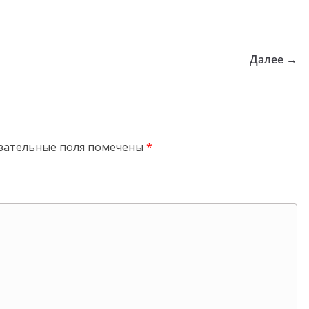
Далее →
зательные поля помечены
*