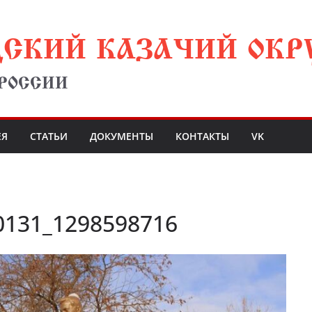
ДСКИЙ КАЗАЧИЙ ОКР
 РОССИИ
ЕЯ
СТАТЬИ
ДОКУМЕНТЫ
КОНТАКТЫ
VK
0131_1298598716