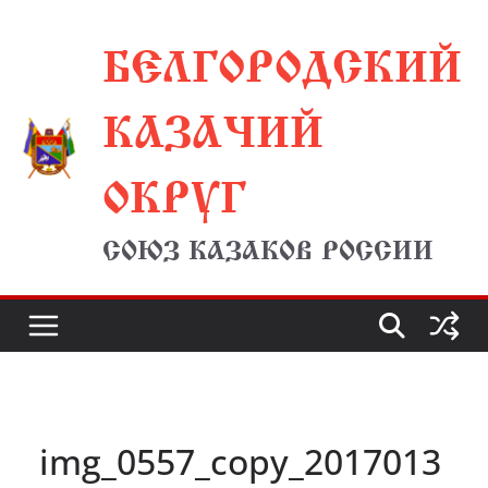
Перейти
БЕЛГОРОДСКИЙ
к
содержимому
КАЗАЧИЙ
ОКРУГ
СОЮЗ КАЗАКОВ РОССИИ
img_0557_copy_2017013