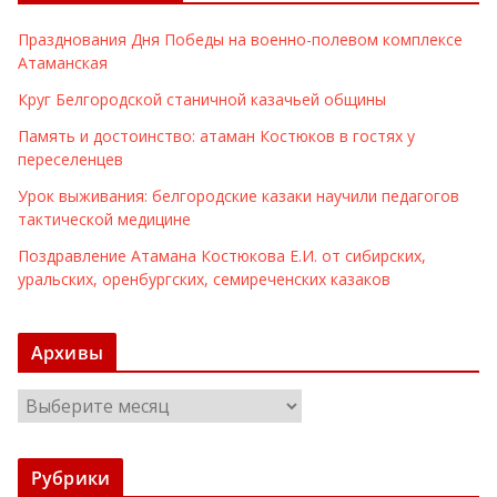
Празднования Дня Победы на военно-полевом комплексе
Атаманская
Круг Белгородской станичной казачьей общины
Память и достоинство: атаман Костюков в гостях у
переселенцев
Урок выживания: белгородские казаки научили педагогов
тактической медицине
Поздравление Атамана Костюкова Е.И. от сибирских,
уральских, оренбургских, семиреченских казаков
Архивы
А
р
х
Рубрики
и