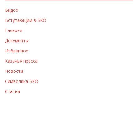
в
Видео
ы
Вступающим в БКО
Галерея
Документы
Избранное
Казачья пресса
Новости
Символика БКО
Статьи