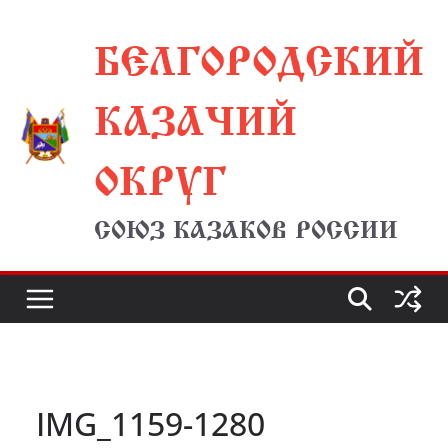
Перейти
БЕЛГОРОДСКИЙ
к
содержимому
КАЗАЧИЙ
ОКРУГ
СОЮЗ КАЗАКОВ РОССИИ
IMG_1159-1280