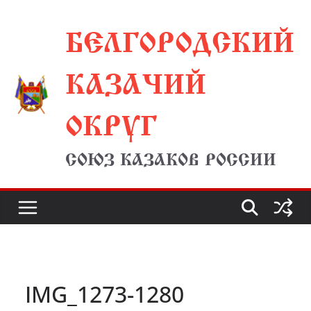
Перейти
БЕЛГОРОДСКИЙ
к
содержимому
КАЗАЧИЙ
ОКРУГ
СОЮЗ КАЗАКОВ РОССИИ
IMG_1273-1280