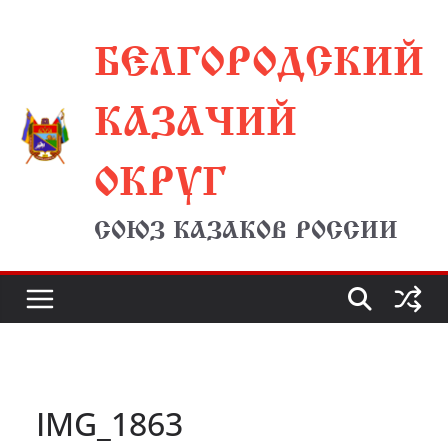
Перейти
БЕЛГОРОДСКИЙ
к
содержимому
КАЗАЧИЙ
ОКРУГ
СОЮЗ КАЗАКОВ РОССИИ
IMG_1863