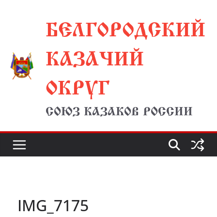
Перейти
БЕЛГОРОДСКИЙ
к
содержимому
КАЗАЧИЙ
ОКРУГ
СОЮЗ КАЗАКОВ РОССИИ
IMG_7175