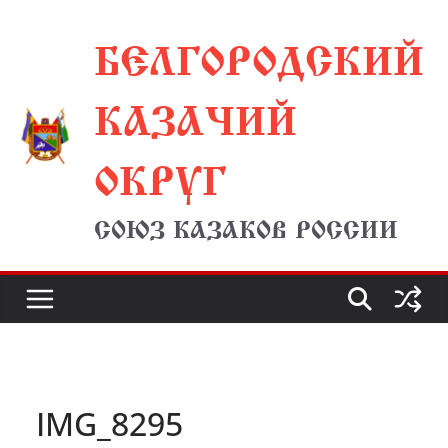
Перейти
БЕЛГОРОДСКИЙ
к
содержимому
КАЗАЧИЙ
ОКРУГ
СОЮЗ КАЗАКОВ РОССИИ
IMG_8295