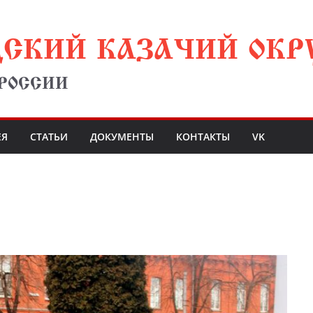
ДСКИЙ КАЗАЧИЙ ОКР
 РОССИИ
ЕЯ
СТАТЬИ
ДОКУМЕНТЫ
КОНТАКТЫ
VK