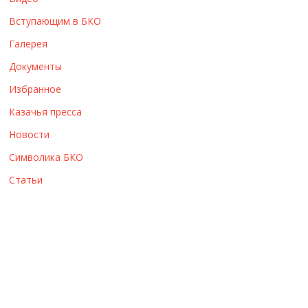
ы
Вступающим в БКО
Галерея
Документы
Избранное
Казачья пресса
Новости
Символика БКО
Статьи