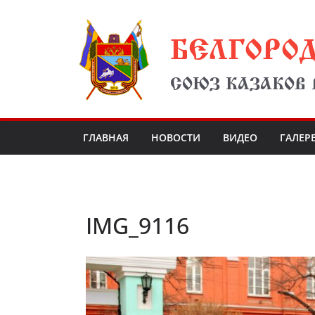
Перейти
БЕЛГОРО
к
содержимому
СОЮЗ КАЗАКОВ
ГЛАВНАЯ
НОВОСТИ
ВИДЕО
ГАЛЕР
IMG_9116