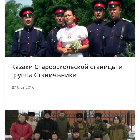
Казаки Старооскольской станицы и
группа Станичъники
19.03.2016