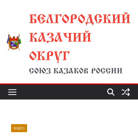
Перейти
БЕЛГОРОДСКИЙ
к
содержимому
КАЗАЧИЙ
ОКРУГ
СОЮЗ КАЗАКОВ РОССИИ
ВИДЕО