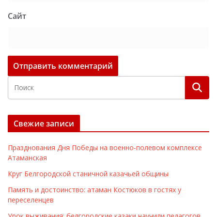
Сайт
Свежие записи
Празднования Дня Победы на военно-полевом комплексе
Атаманская
Круг Белгородской станичной казачьей общины
Память и достоинство: атаман Костюков в гостях у
переселенцев
Урок выживания: белгородские казаки научили педагогов