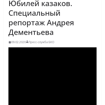
Юбилей казаков.
Специальный
репортаж Андрея
Дементьева
09.02.2020
Пресс-служба БКО