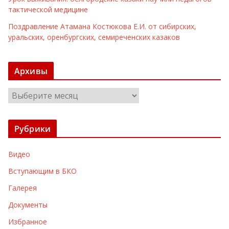
тактической медицине
Поздравление Атамана Костюкова Е.И. от сибирских,
уральских, оренбургских, семиреченских казаков
Архивы
А
р
х
Рубрики
и
в
Видео
ы
Вступающим в БКО
Галерея
Документы
Избранное