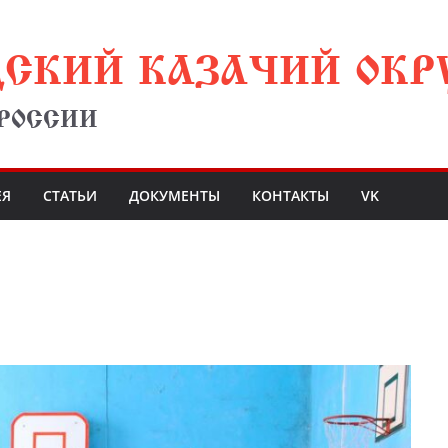
ДСКИЙ КАЗАЧИЙ ОКР
 РОССИИ
ЕЯ
СТАТЬИ
ДОКУМЕНТЫ
КОНТАКТЫ
VK