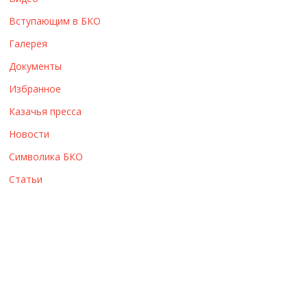
ы
Вступающим в БКО
Галерея
Документы
Избранное
Казачья пресса
Новости
Символика БКО
Статьи