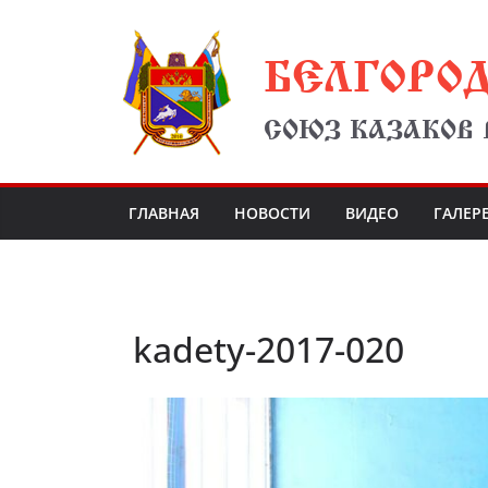
Перейти
БЕЛГОРО
к
содержимому
СОЮЗ КАЗАКОВ
ГЛАВНАЯ
НОВОСТИ
ВИДЕО
ГАЛЕР
kadety-2017-020