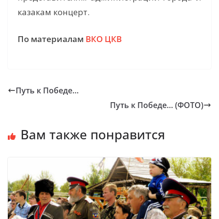
казакам концерт.
По материалам
ВКО ЦКВ
Путь к Победе…
Путь к Победе… (ФОТО)
Вам также понравится