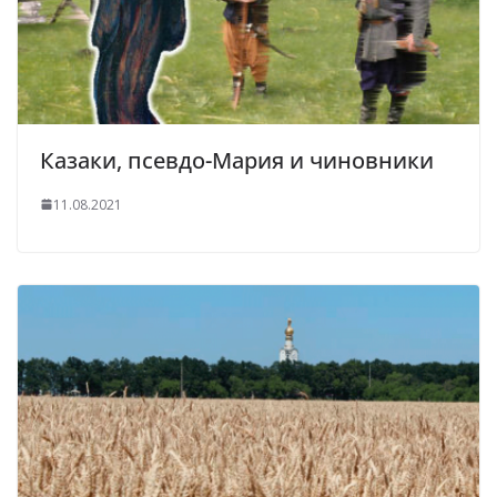
Казаки, псевдо-Мария и чиновники
11.08.2021