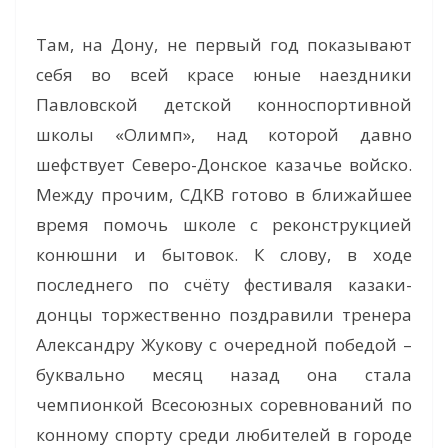
Там, на Дону, не первый год показывают
себя во всей красе юные наездники
Павловской детской конноспортивной
школы «Олимп», над которой давно
шефствует Северо-Донское казачье войско.
Между прочим, СДКВ готово в ближайшее
время помочь школе с реконструкцией
конюшни и бытовок. К слову, в ходе
последнего по счёту фестиваля казаки-
донцы торжественно поздравили тренера
Александру Жукову с очередной победой –
буквально месяц назад она стала
чемпионкой Всесоюзных соревнований по
конному спорту среди любителей в городе