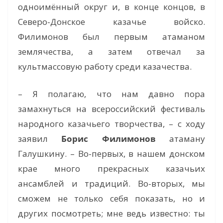
одноимённый округ и, в конце концов, в
Северо-Донское казачье войско.
Филимонов был первым атаманом
землячества, а затем отвечал за
культмассовую работу среди казачества.
– Я полагаю, что нам давно пора
замахнуться на всероссийский фестиваль
народного казачьего творчества, – с ходу
заявил
Борис Филимонов
атаману
Галушкину. – Во-первых, в нашем донском
крае много прекрасных казачьих
ансамблей и традиций. Во-вторых, мы
сможем не только себя показать, но и
других посмотреть; мне ведь известно: ты