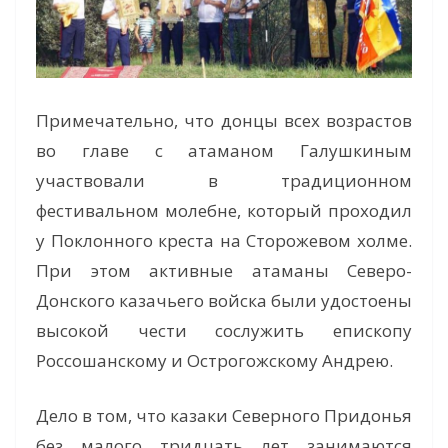
Примечательно, что донцы всех возрастов
во главе с атаманом Галушкиным
участвовали в традиционном
фестивальном молебне, который проходил
у Поклонного креста на Сторожевом холме.
При этом активные атаманы Северо-
Донского казачьего войска были удостоены
высокой чести сослужить епископу
Россошанскому и Острогожскому Андрею.
Дело в том, что казаки Северного Придонья
без малого тридцать лет занимаются