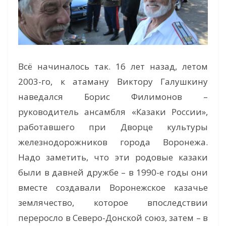
Всё начиналось так. 16 лет назад, летом
2003-го, к атаману Виктору Галушкину
наведался Борис Филимонов –
руководитель ансамбля «Казаки России»,
работавшего при Дворце культуры
железнодорожников города Воронежа.
Надо заметить, что эти родовые казаки
были в давней дружбе – в 1990-е годы они
вместе создавали Воронежское казачье
землячество, которое впоследствии
переросло в Северо-Донской союз, затем – в