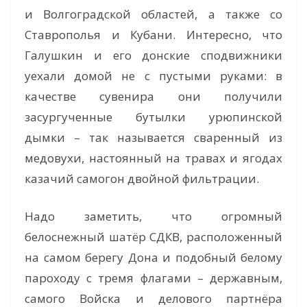
и Волгоградской областей, а также со
Ставрополья и Кубани. Интересно, что
Галушкин и его донские сподвижники
уехали домой не с пустыми руками: в
качестве сувенира они получили
засургученные бутылки урюпинской
дымки – так называется сваренный из
медовухи, настоянный на травах и ягодах
казачий самогон двойной фильтрации.
Надо заметить, что огромный
белоснежный шатёр СДКВ, расположенный
на самом берегу Дона и подобный белому
пароходу с тремя флагами – державным,
самого Войска и делового партнёра