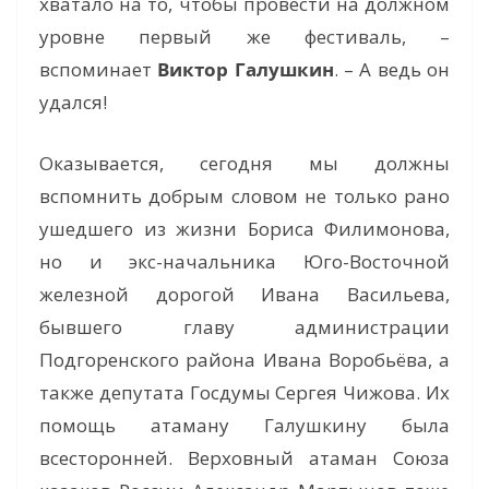
хватало на то, чтобы провести на должном
уровне первый же фестиваль, –
вспоминает
Виктор Галушкин
. – А ведь он
удался!
Оказывается, сегодня мы должны
вспомнить добрым словом не только рано
ушедшего из жизни Бориса Филимонова,
но и экс-начальника Юго-Восточной
железной дорогой Ивана Васильева,
бывшего главу администрации
Подгоренского района Ивана Воробьёва, а
также депутата Госдумы Сергея Чижова. Их
помощь атаману Галушкину была
всесторонней. Верховный атаман Союза