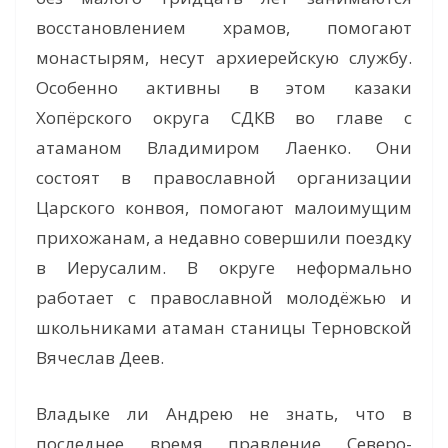
восстановлением храмов, помогают
монастырям, несут архиерейскую службу.
Особенно активны в этом казаки
Хопёрского округа СДКВ во главе с
атаманом Владимиром Лаенко. Они
состоят в православной организации
Царского конвоя, помогают малоимущим
прихожанам, а недавно совершили поездку
в Иерусалим. В округе неформально
работает с православной молодёжью и
школьниками атаман станицы Терновской
Вячеслав Деев.
Владыке ли Андрею не знать, что в
последнее время правление Северо-