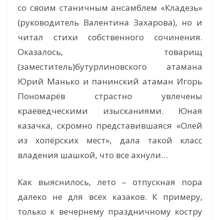
со своим станичным ансамблем «Кладезь»
(руководитель Валентина Захарова), но и
читал стихи собственного сочинения.
Оказалось, товарищ
(заместитель)бутурлиновского атамана
Юрий Манько и панинский атаман Игорь
Пономарёв страстно увлечены
краеведческими изысканиями. Юная
казачка, скромно представившаяся «Олей
из хопёрских мест», дала такой класс
владения шашкой, что все ахнули…
Как выяснилось, лето – отпускная пора
далеко не для всех казаков. К примеру,
только к вечернему праздничному костру