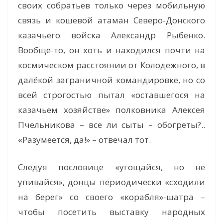
своих собратьев только через мобильную
связь и кошевой атаман Северо-Донского
казачьего войска Александр Рыбенко.
Вообще-то, он хоть и находился почти на
космическом расстоянии от Колодежного, в
далёкой заграничной командировке, но со
всей строгостью пытал «оставшегося на
казачьем хозяйстве» полковника Алексея
Пчельникова – все ли сыты – обогреты?..
«Разумеется, да!» – отвечал тот.
Следуя пословице «угощайся, но не
упивайся», донцы периодически «сходили
на берег» со своего «корабля»-шатра –
чтобы посетить выставку народных