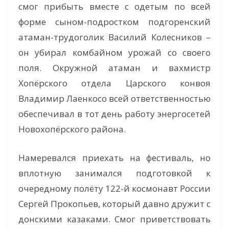
смог прибыть вместе с одетым по всей
форме сыном-подростком подгоренский
атаман-трудоголик Василий Колесников –
он убирал комбайном урожай со своего
поля. Окружной атаман и вахмистр
Хопёрского отдела Царского конвоя
Владимир Лаенкосо всей ответственностью
обеспечивал в тот день работу энергосетей
Новохопёрского района.
Намеревался приехать на фестиваль, но
вплотную занимался подготовкой к
очередному полёту 122-й космонавт России
Сергей Прокопьев, который давно дружит с
донскими казаками. Смог приветствовать