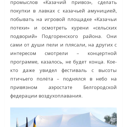
промыслов «Казачий привоз», сделать
покупки в лавках с казачьей амуницией,
побывать на игровой площадке «Казачьи
потехи» и осмотреть курени «сельских
подворий» Подгоренского района. Они
сами от души пели и плясали, на других с
интересом смотрели – концертной
программе, казалось, не будет конца. Кое-
кто даже увидел фестиваль с высоты
птичьего полёта – поднялся в небо на
привязном аэростате Белгородской
федерации воздухоплавания.