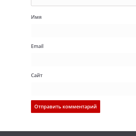
Имя
Email
Сайт