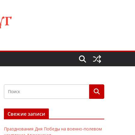
УГ
Свежие записи
Празднования Дня Победы на военно-полевом