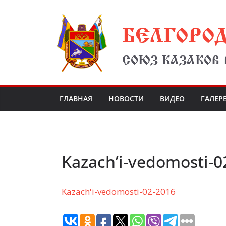
Перейти
БЕЛГОРО
к
содержимому
СОЮЗ КАЗАКОВ
ГЛАВНАЯ
НОВОСТИ
ВИДЕО
ГАЛЕР
Kazach’i-vedomosti-0
Kazach'i-vedomosti-02-2016