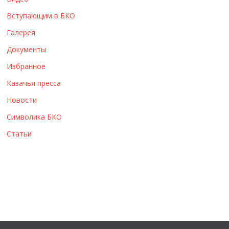
ы
Вступающим в БКО
Галерея
Документы
Избранное
Казачья пресса
Новости
Символика БКО
Статьи