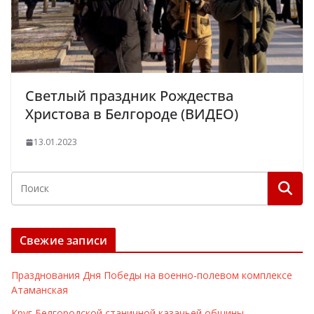
Светлый праздник Рождества
Христова в Белгороде (ВИДЕО)
13.01.2023
Свежие записи
Празднования Дня Победы на военно-полевом комплексе
Атаманская
Круг Белгородской станичной казачьей общины