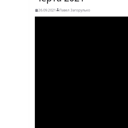
26.09.2021
Павел Загорулько