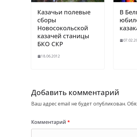
Казачьи полевые
В Бел
сборы
юбиле
Новосокольской
каза
казачей станицы
07.02.2
БКО СКР
18.06.2012
Добавить комментарий
Ваш адрес email не будет опубликован.
Обя
Комментарий
*