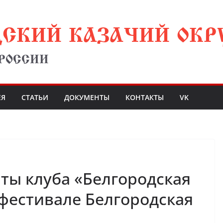
ДСКИЙ КАЗАЧИЙ ОКР
 РОССИИ
ЕЯ
СТАТЬИ
ДОКУМЕНТЫ
КОНТАКТЫ
VK
нты клуба «Белгородская
 фестивале Белгородская