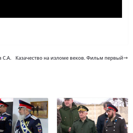
 С.А.
Казачество на изломе веков. Фильм первый