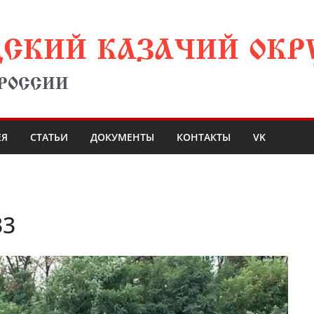
ДСКИЙ КАЗАЧИЙ ОКР
 РОССИИ
ЕЯ
СТАТЬИ
ДОКУМЕНТЫ
КОНТАКТЫ
VK
33