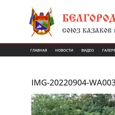
Перейти
БЕЛГОРО
к
содержимому
СОЮЗ КАЗАКОВ
ГЛАВНАЯ
НОВОСТИ
ВИДЕО
ГАЛЕР
IMG-20220904-WA00