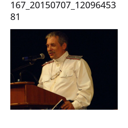
167_20150707_12096453
81