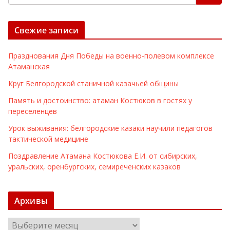
Свежие записи
Празднования Дня Победы на военно-полевом комплексе
Атаманская
Круг Белгородской станичной казачьей общины
Память и достоинство: атаман Костюков в гостях у
переселенцев
Урок выживания: белгородские казаки научили педагогов
тактической медицине
Поздравление Атамана Костюкова Е.И. от сибирских,
уральских, оренбургских, семиреченских казаков
Архивы
А