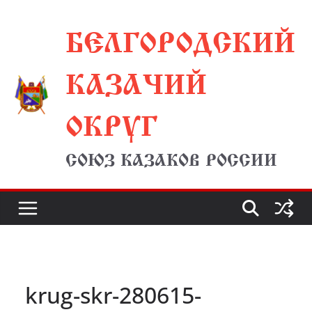
Перейти
БЕЛГОРОДСКИЙ
к
содержимому
КАЗАЧИЙ
ОКРУГ
СОЮЗ КАЗАКОВ РОССИИ
krug-skr-280615-