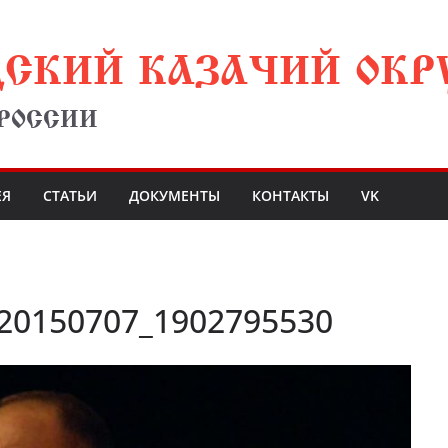
ДСКИЙ КАЗАЧИЙ ОКР
 РОССИИ
ЕЯ
СТАТЬИ
ДОКУМЕНТЫ
КОНТАКТЫ
VK
_20150707_1902795530