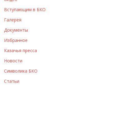
ы
Вступающим в БКО
Галерея
Документы
Избранное
Казачья пресса
Новости
Символика БКО
Статьи