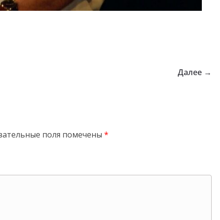
Далее →
зательные поля помечены
*