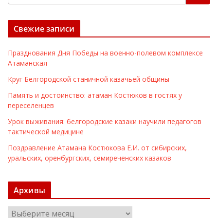
Свежие записи
Празднования Дня Победы на военно-полевом комплексе
Атаманская
Круг Белгородской станичной казачьей общины
Память и достоинство: атаман Костюков в гостях у
переселенцев
Урок выживания: белгородские казаки научили педагогов
тактической медицине
Поздравление Атамана Костюкова Е.И. от сибирских,
уральских, оренбургских, семиреченских казаков
Архивы
А