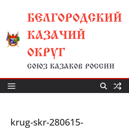
Перейти
БЕЛГОРОДСКИЙ
к
содержимому
КАЗАЧИЙ
ОКРУГ
СОЮЗ КАЗАКОВ РОССИИ
krug-skr-280615-