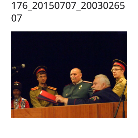
176_20150707_20030265
07