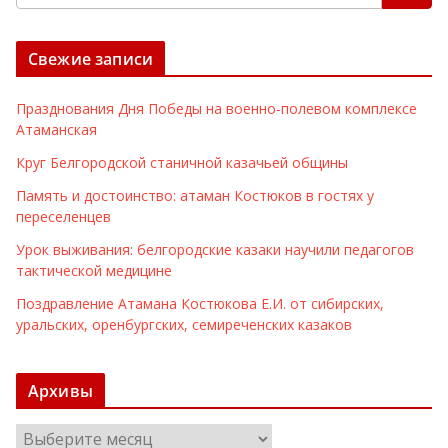
Свежие записи
Празднования Дня Победы на военно-полевом комплексе
Атаманская
Круг Белгородской станичной казачьей общины
Память и достоинство: атаман Костюков в гостях у
переселенцев
Урок выживания: белгородские казаки научили педагогов
тактической медицине
Поздравление Атамана Костюкова Е.И. от сибирских,
уральских, оренбургских, семиреченских казаков
Архивы
А