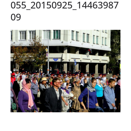
055_20150925_14463987
09