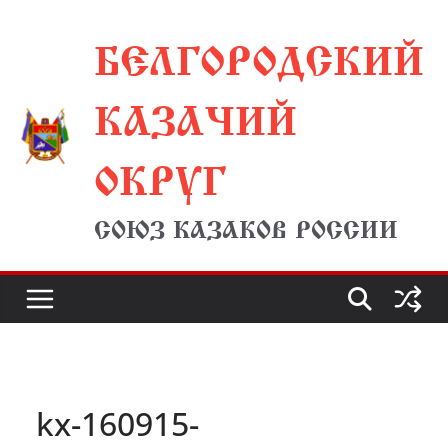
Перейти
БЕЛГОРОДСКИЙ
к
содержимому
КАЗАЧИЙ
ОКРУГ
СОЮЗ КАЗАКОВ РОССИИ
kx-160915-