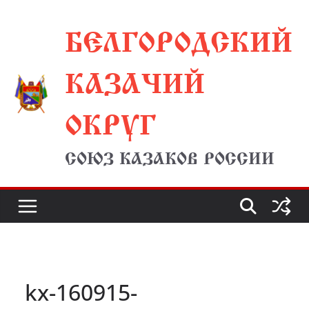
Перейти
БЕЛГОРОДСКИЙ
к
содержимому
КАЗАЧИЙ
ОКРУГ
СОЮЗ КАЗАКОВ РОССИИ
kx-160915-