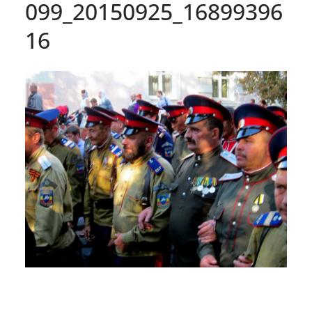
099_20150925_16899396
16