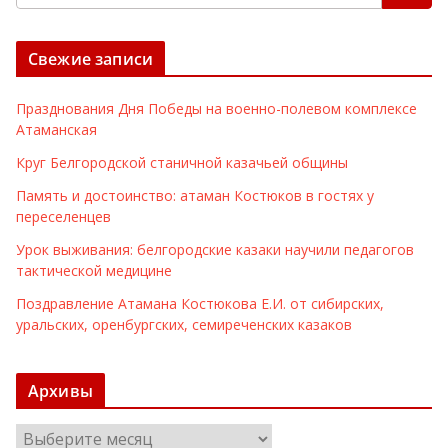
Свежие записи
Празднования Дня Победы на военно-полевом комплексе
Атаманская
Круг Белгородской станичной казачьей общины
Память и достоинство: атаман Костюков в гостях у
переселенцев
Урок выживания: белгородские казаки научили педагогов
тактической медицине
Поздравление Атамана Костюкова Е.И. от сибирских,
уральских, оренбургских, семиреченских казаков
Архивы
А