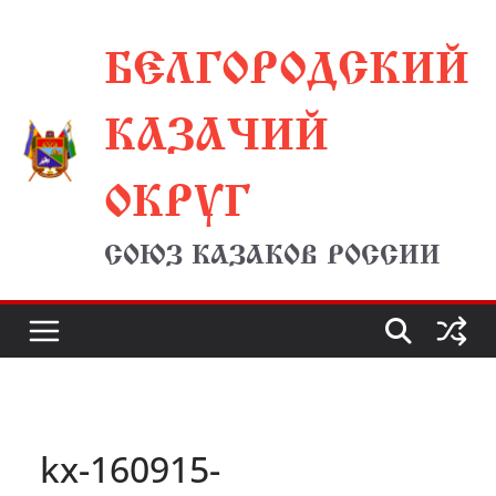
Перейти
БЕЛГОРОДСКИЙ
к
содержимому
КАЗАЧИЙ
ОКРУГ
СОЮЗ КАЗАКОВ РОССИИ
kx-160915-