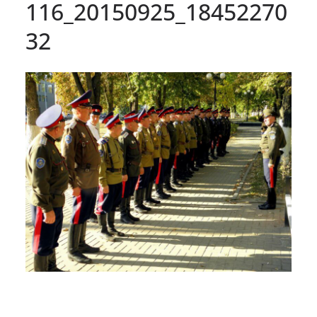
116_20150925_18452270
32