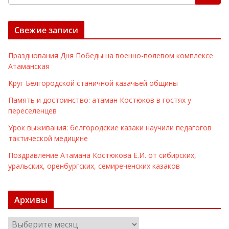
Свежие записи
Празднования Дня Победы на военно-полевом комплексе
Атаманская
Круг Белгородской станичной казачьей общины
Память и достоинство: атаман Костюков в гостях у
переселенцев
Урок выживания: белгородские казаки научили педагогов
тактической медицине
Поздравление Атамана Костюкова Е.И. от сибирских,
уральских, оренбургских, семиреченских казаков
Архивы
А