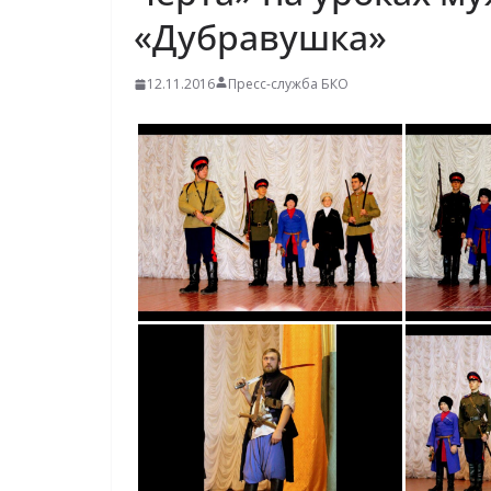
«Дубравушка»
12.11.2016
Пресс-служба БКО