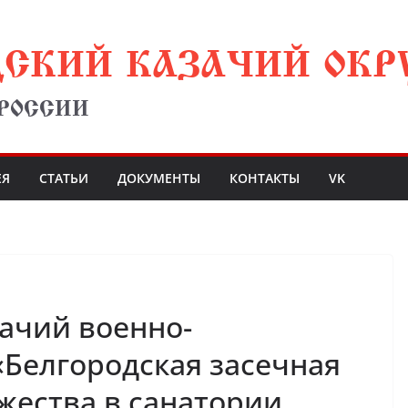
ДСКИЙ КАЗАЧИЙ ОКР
 РОССИИ
ЕЯ
СТАТЬИ
ДОКУМЕНТЫ
КОНТАКТЫ
VK
ачий военно-
«Белгородская засечная
ужества в санатории