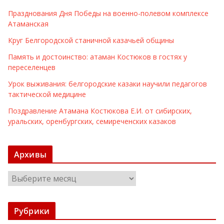
Празднования Дня Победы на военно-полевом комплексе
Атаманская
Круг Белгородской станичной казачьей общины
Память и достоинство: атаман Костюков в гостях у
переселенцев
Урок выживания: белгородские казаки научили педагогов
тактической медицине
Поздравление Атамана Костюкова Е.И. от сибирских,
уральских, оренбургских, семиреченских казаков
Архивы
А
р
х
Рубрики
и