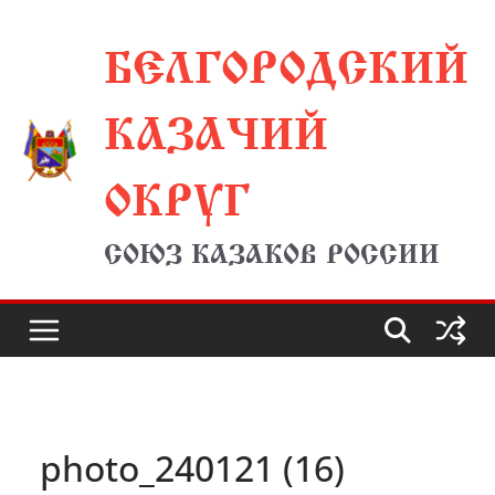
Перейти
БЕЛГОРОДСКИЙ
к
содержимому
КАЗАЧИЙ
ОКРУГ
СОЮЗ КАЗАКОВ РОССИИ
photo_240121 (16)