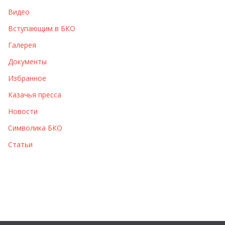
в
Видео
ы
Вступающим в БКО
Галерея
Документы
Избранное
Казачья пресса
Новости
Символика БКО
Статьи