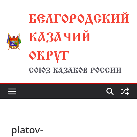
Перейти
БЕЛГОРОДСКИЙ
к
содержимому
КАЗАЧИЙ
ОКРУГ
СОЮЗ КАЗАКОВ РОССИИ
platov-