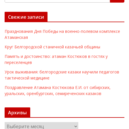
Свежие записи
Празднования Дня Победы на военно-полевом комплексе
Атаманская
Круг Белгородской станичной казачьей общины
Память и достоинство: атаман Костюков в гостях у
переселенцев
Урок выживания: белгородские казаки научили педагогов
тактической медицине
Поздравление Атамана Костюкова Е.И. от сибирских,
уральских, оренбургских, семиреченских казаков
Архивы
А