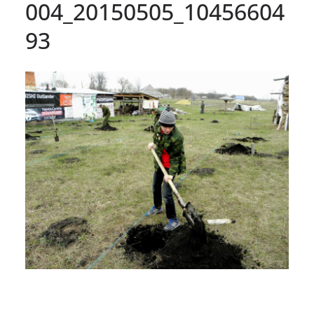
004_20150505_10456604
93