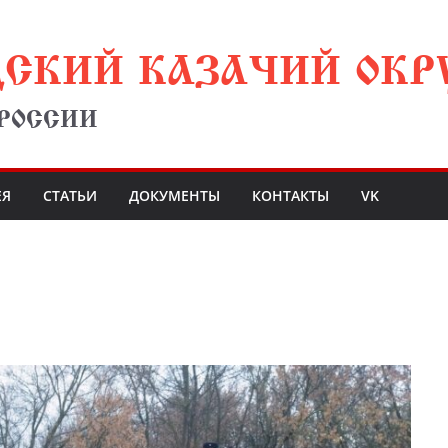
ДСКИЙ КАЗАЧИЙ ОКР
 РОССИИ
ЕЯ
СТАТЬИ
ДОКУМЕНТЫ
КОНТАКТЫ
VK