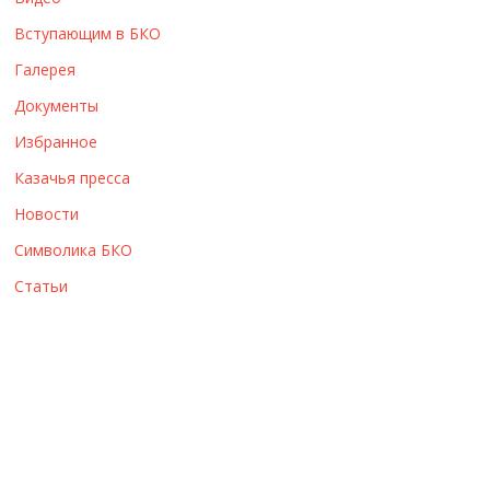
ы
Вступающим в БКО
Галерея
Документы
Избранное
Казачья пресса
Новости
Символика БКО
Статьи