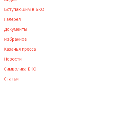
ы
Вступающим в БКО
Галерея
Документы
Избранное
Казачья пресса
Новости
Символика БКО
Статьи