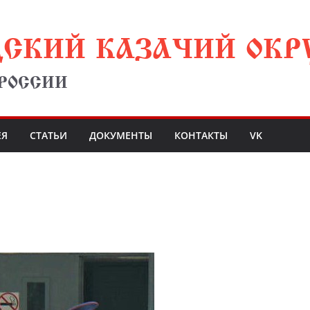
ДСКИЙ КАЗАЧИЙ ОКР
 РОССИИ
ЕЯ
СТАТЬИ
ДОКУМЕНТЫ
КОНТАКТЫ
VK