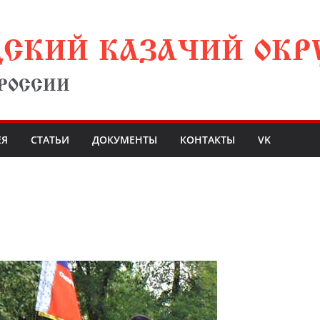
ДСКИЙ КАЗАЧИЙ ОКР
 РОССИИ
ЕЯ
СТАТЬИ
ДОКУМЕНТЫ
КОНТАКТЫ
VK