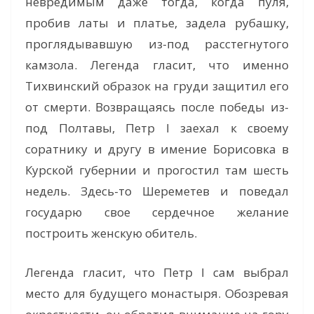
невредимым даже тогда, когда пуля,
пробив латы и платье, задела рубашку,
проглядывавшую из-под расстегнутого
камзола. Легенда гласит, что именно
Тихвинский образок на груди защитил его
от смерти. Возвращаясь после победы из-
под Полтавы, Петр I заехал к своему
соратнику и другу в имение Борисовка в
Курской губернии и прогостил там шесть
недель. Здесь-то Шереметев и поведал
государю свое сердечное желание
построить женскую обитель.
Легенда гласит, что Петр I сам выбрал
место для будущего монастыря. Обозревая