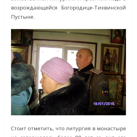
возрождающейся Богородице-Тихвинской
Пустыне.
Стоит отметить, что литургия в монастыре