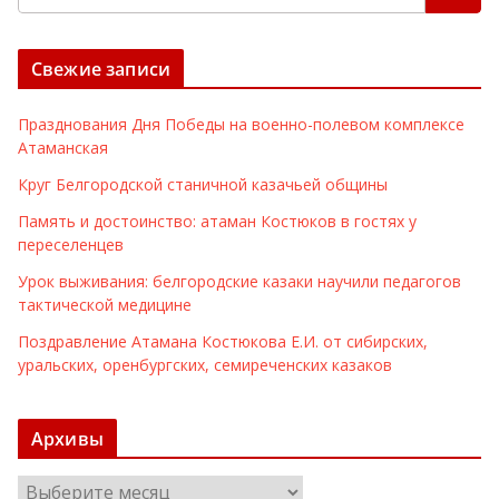
Свежие записи
Празднования Дня Победы на военно-полевом комплексе
Атаманская
Круг Белгородской станичной казачьей общины
Память и достоинство: атаман Костюков в гостях у
переселенцев
Урок выживания: белгородские казаки научили педагогов
тактической медицине
Поздравление Атамана Костюкова Е.И. от сибирских,
уральских, оренбургских, семиреченских казаков
Архивы
А