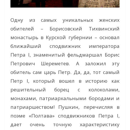
Одну из самых уникальных женских
обителей – Борисовский Тихвинский
монастырь в Курской губернии – основал
ближайший сподвижник императора
Петра I, знаменитый фельдмаршал Борис
Петрович Шереметев. А заложил эту
обитель сам царь Петр. Да, да, тот самый
Петр I, который вошел в историю как
решительный борец с колоколами,
монахами, патриархальными бородами и
патриаршеством! Пушкин, перечисляя в
поэме «Полтава» сподвижников Петра I,
дает очень точную характеристику