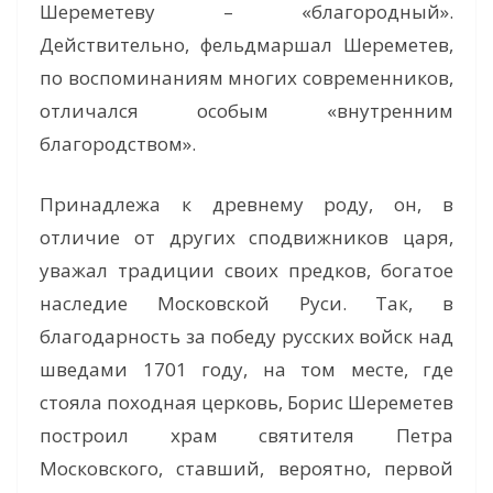
Шереметеву – «благородный».
Действительно, фельдмаршал Шереметев,
по воспоминаниям многих современников,
отличался особым «внутренним
благородством».
Принадлежа к древнему роду, он, в
отличие от других сподвижников царя,
уважал традиции своих предков, богатое
наследие Московской Руси. Так, в
благодарность за победу русских войск над
шведами 1701 году, на том месте, где
стояла походная церковь, Борис Шереметев
построил храм святителя Петра
Московского, ставший, вероятно, первой