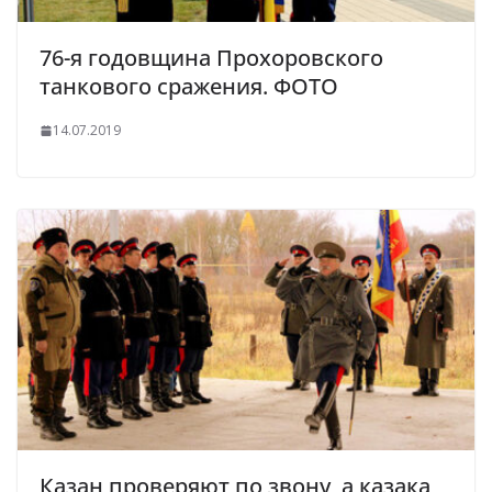
76-я годовщина Прохоровского
танкового сражения. ФОТО
14.07.2019
Казан проверяют по звону, а казака