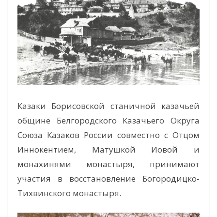
Казаки Борисовской станичной казачьей
общине Белгородского Казачьего Округа
Союза Казаков России совместно с Отцом
Иннокентием, Матушкой Иовой и
монахинями монастыря, принимают
участия в восстановление Богородицко-
Тихвинского монастыря.