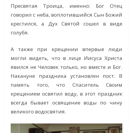
Пресвятая Троица, именно: Бог Отец
говорил с неба, воплотившийся Сын Божий
крестился, а Дух Святой сошел в виде
голубя.
А также при крещении впервые люди
могли видеть, что в лице Иисуса Христа
явился не Человек только, но вместе и Бог.
Накануне праздника установлен пост. В
память того, что Спаситель Своим
крещением освятил воду, в этот праздник
всегда бывает освящение воды по чину
великого водосвятия.