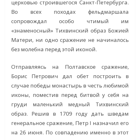
церковью строившегося Санкт-Петербурга.
Во всех походах фельдмаршала
сопровождал особо чтимый им
«знаменосный» Тихвинский образ Божией
Матери, ни одно сражение не начиналось
без молебна перед этой иконой.
Отправляясь на Полтавское сражение,
Борис Петрович дал обет построить в
случае победы монастырь в честь любимой
иконы, поместив перед битвой у себя на
груди маленький медный Тихвинский
образ. Решив в 1709 году дать шведам
генеральное сражение, Петр I назначил его
на 26 июня. По совпадению именно в этот