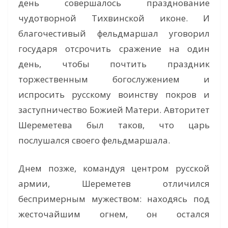
день совершалось празднование
чудотворной Тихвинской иконе. И
благочестивый фельдмаршал уговорил
государя отсрочить сражение на один
день, чтобы почтить праздник
торжественным богослужением и
испросить русскому воинству покров и
заступничество Божией Матери. Авторитет
Шереметева был таков, что царь
послушался своего фельдмаршала.
Днем позже, командуя центром русской
армии, Шереметев отличился
беспримерным мужеством: находясь под
жесточайшим огнем, он остался