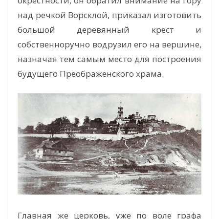
окрестности, он обратил внимание на гору
над речкой Ворсклой, приказал изготовить
большой деревянный крест и
собственноручно водрузил его на вершине,
назначая тем самым место для построения
будущего Преображенского храма.
Главная же церковь, уже по воле графа