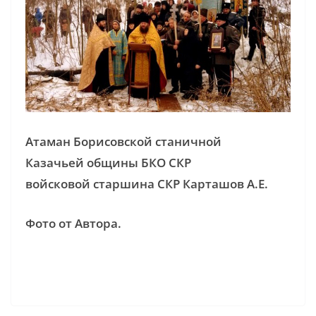
Атаман Борисовской станичной
Казачьей общины БКО СКР
войсковой старшина СКР Карташов А.Е.
Фото от Автора.