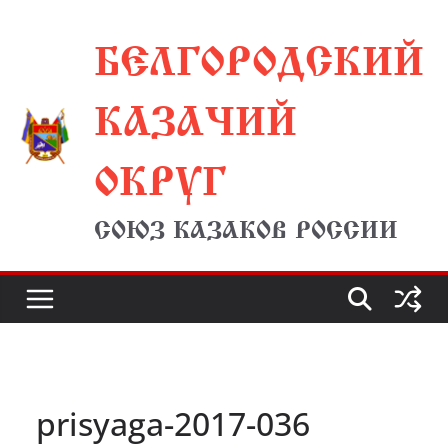
Перейти
БЕЛГОРОДСКИЙ
к
содержимому
КАЗАЧИЙ
ОКРУГ
СОЮЗ КАЗАКОВ РОССИИ
prisyaga-2017-036