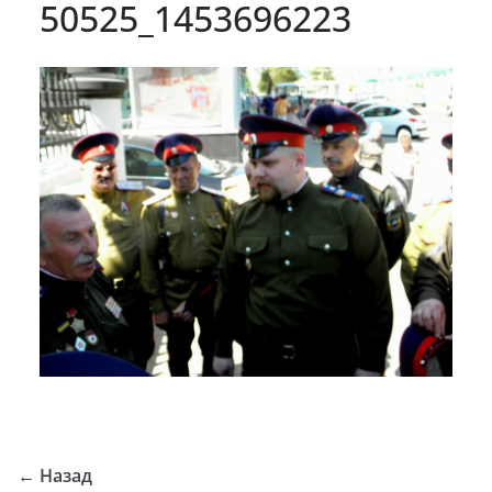
50525_1453696223
← Назад