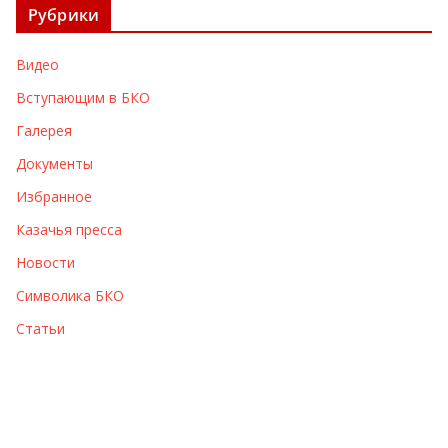
Рубрики
и
в
Видео
ы
Вступающим в БКО
Галерея
Документы
Избранное
Казачья пресса
Новости
Символика БКО
Статьи