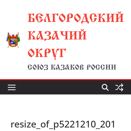
Перейти
БЕЛГОРОДСКИЙ
к
содержимому
КАЗАЧИЙ
ОКРУГ
СОЮЗ КАЗАКОВ РОССИИ
resize_of_p5221210_201