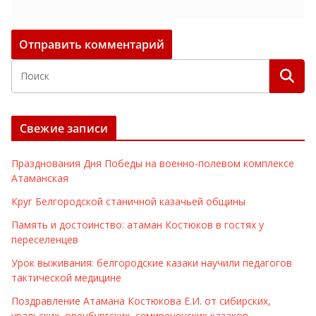
Свежие записи
Празднования Дня Победы на военно-полевом комплексе
Атаманская
Круг Белгородской станичной казачьей общины
Память и достоинство: атаман Костюков в гостях у
переселенцев
Урок выживания: белгородские казаки научили педагогов
тактической медицине
Поздравление Атамана Костюкова Е.И. от сибирских,
уральских, оренбургских, семиреченских казаков