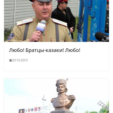
Любо! Братцы-казаки! Любо!
20.10.2013