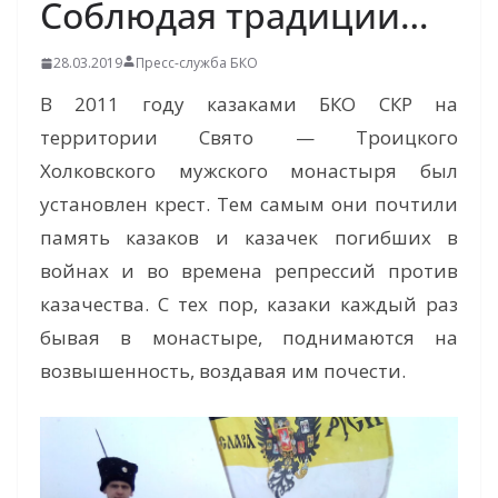
Соблюдая традиции…
28.03.2019
Пресс-служба БКО
В 2011 году казаками БКО СКР на
территории Свято — Троицкого
Холковского мужского монастыря был
установлен крест. Тем самым они почтили
память казаков и казачек погибших в
войнах и во времена репрессий против
казачества. С тех пор, казаки каждый раз
бывая в монастыре, поднимаются на
возвышенность, воздавая им почести.