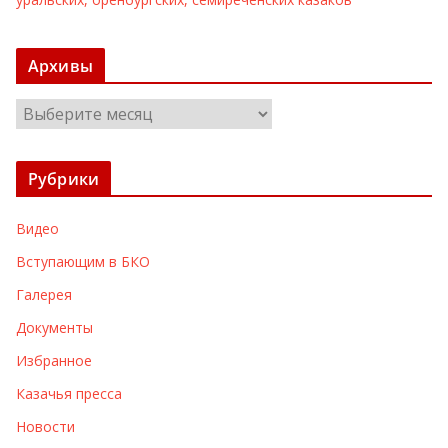
Архивы
А
р
х
Рубрики
и
в
Видео
ы
Вступающим в БКО
Галерея
Документы
Избранное
Казачья пресса
Новости