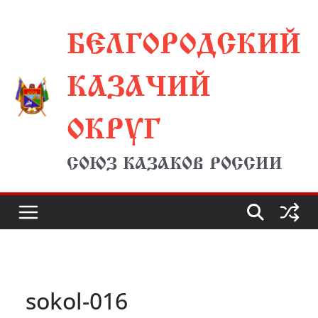
Перейти
БЕЛГОРОДСКИЙ
к
содержимому
КАЗАЧИЙ
ОКРУГ
СОЮЗ КАЗАКОВ РОССИИ
sokol-016