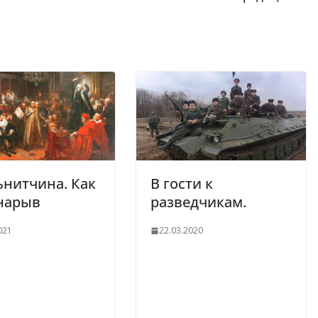
нитчина. Как
В гости к
нарыв
разведчикам.
021
22.03.2020