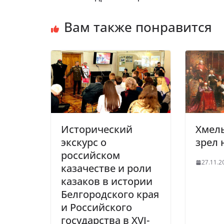
Вам также понравится
Исторический
Хмель
экскурс о
зрел 
российском
27.11.2
казачестве и роли
казаков в истории
Белгородского края
и Российского
государства в XVI-