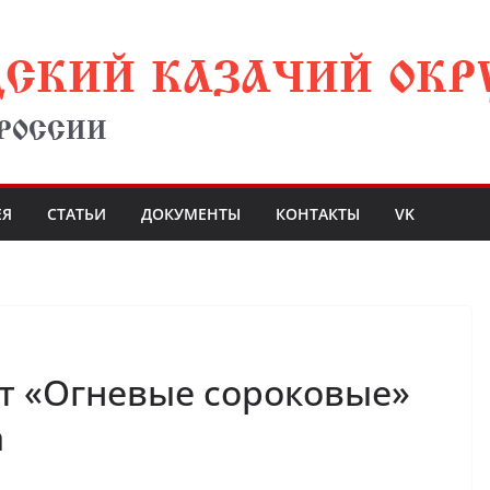
ДСКИЙ КАЗАЧИЙ ОКР
 РОССИИ
ЕЯ
СТАТЬИ
ДОКУМЕНТЫ
КОНТАКТЫ
VK
т «Огневые сороковые»
а