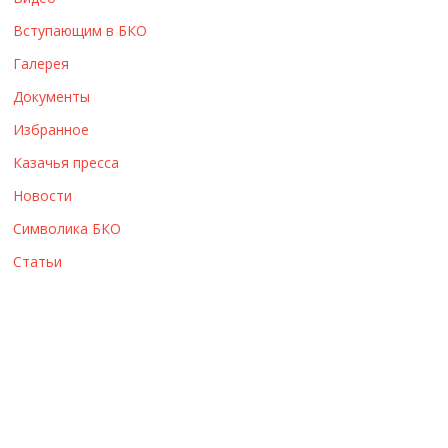
ы
Вступающим в БКО
Галерея
Документы
Избранное
Казачья пресса
Новости
Символика БКО
Статьи