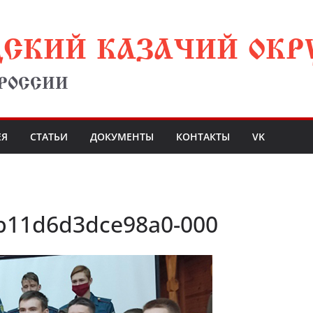
ДСКИЙ КАЗАЧИЙ ОКР
 РОССИИ
ЕЯ
СТАТЬИ
ДОКУМЕНТЫ
КОНТАКТЫ
VK
b11d6d3dce98a0-000