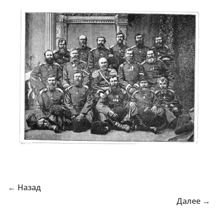
← Назад
Далее →