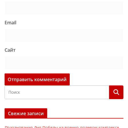
Email
Сайт
Свежие записи
Празднования Дня Победы на военно-полевом комплексе