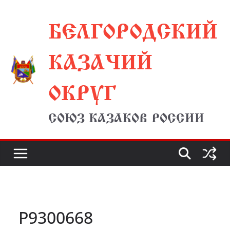
Перейти
БЕЛГОРОДСКИЙ
к
содержимому
КАЗАЧИЙ
ОКРУГ
СОЮЗ КАЗАКОВ РОССИИ
P9300668