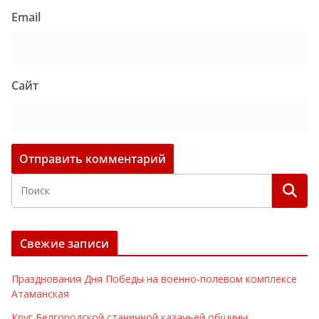
Email
Сайт
Свежие записи
Празднования Дня Победы на военно-полевом комплексе
Атаманская
Круг Белгородской станичной казачьей общины