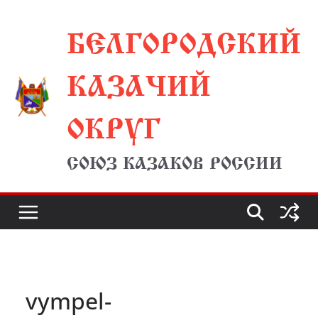
Перейти
БЕЛГОРОДСКИЙ
к
содержимому
КАЗАЧИЙ
ОКРУГ
СОЮЗ КАЗАКОВ РОССИИ
vympel-