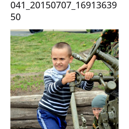
041_20150707_16913639
50