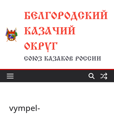
Перейти
БЕЛГОРОДСКИЙ
к
содержимому
КАЗАЧИЙ
ОКРУГ
СОЮЗ КАЗАКОВ РОССИИ
vympel-