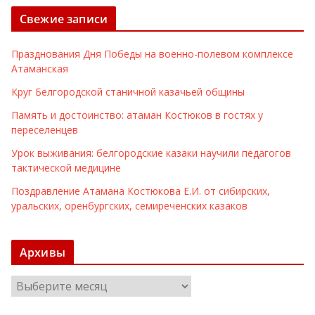
Свежие записи
Празднования Дня Победы на военно-полевом комплексе
Атаманская
Круг Белгородской станичной казачьей общины
Память и достоинство: атаман Костюков в гостях у
переселенцев
Урок выживания: белгородские казаки научили педагогов
тактической медицине
Поздравление Атамана Костюкова Е.И. от сибирских,
уральских, оренбургских, семиреченских казаков
Архивы
А
р