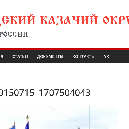
ДСКИЙ КАЗАЧИЙ ОКР
 РОССИИ
ЕЯ
СТАТЬИ
ДОКУМЕНТЫ
КОНТАКТЫ
VK
0150715_1707504043