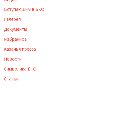
ы
Вступающим в БКО
Галерея
Документы
Избранное
Казачья пресса
Новости
Символика БКО
Статьи