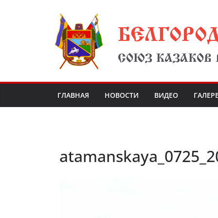
Перейти
БЕЛГОРО
к
содержимому
СОЮЗ КАЗАКОВ
ГЛАВНАЯ
НОВОСТИ
ВИДЕО
ГАЛЕР
atamanskaya_0725_2